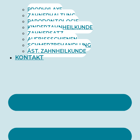
PROPHYLAXE
ZAHNERHALTUNG
PARODONTOLOGIE
KINDERZAHNHEILKUNDE
ZAHNERSATZ
AUFBISSSCHIENEN
SCHMERZBEHANDLUNG
ÄST. ZAHNHEILKUNDE
KONTAKT