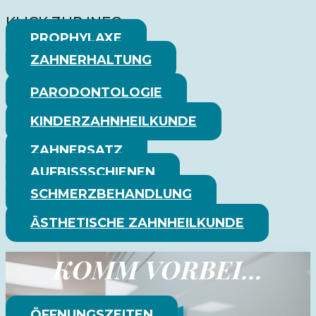
KLICK ZUR INFO…
PROPHYLAXE
ZAHNERHALTUNG
PARODONTOLOGIE
KINDERZAHNHEILKUNDE
ZAHNERSATZ
AUFBISSSCHIENEN
SCHMERZBEHANDLUNG
ÄSTHETISCHE ZAHNHEILKUNDE
KOMM VORBEI...
ÖFFNUNGSZEITEN