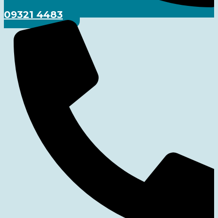
09321 4483