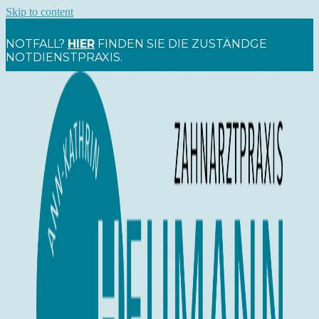
Skip to content
NOTFALL?
HIER
FINDEN SIE DIE ZUSTÄNDGE
NOTDIENSTPRAXIS.