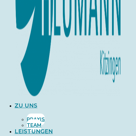
ZU UNS
PRAXIS
TEAM
LEISTUNGEN