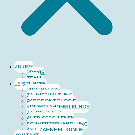
ZU UNS
PRAXIS
TEAM
LEISTUNGEN
PROPHYLAXE
ZAHNERHALTUNG
PARODONTOLOGIE
KINDERZAHNHEILKUNDE
ZAHNERSATZ
AUFBISSSCHIENEN
SCHMERZBEHANDLUNG
ÄST. ZAHNHEILKUNDE