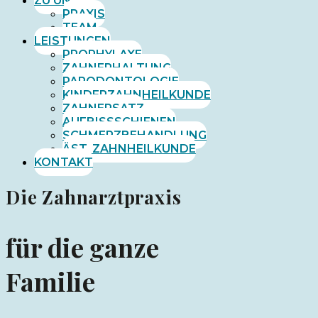
ZU UNS
PRAXIS
TEAM
LEISTUNGEN
PROPHYLAXE
ZAHNERHALTUNG
PARODONTOLOGIE
KINDERZAHNHEILKUNDE
ZAHNERSATZ
AUFBISSSCHIENEN
SCHMERZBEHANDLUNG
ÄST. ZAHNHEILKUNDE
KONTAKT
Die Zahnarztpraxis
für die ganze
Familie